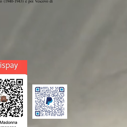
to (1940-1943) e poi Vescovo di