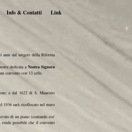
Info & Contatti
Link
 anni dal sorgere della Riforma
Nostra Signora
mpestre dedicata a
e un convento con 13 celle.
one; e dal 1622 di S. Maurizio
el 1936 sarà ricollocato nel muro
elevato di un piano (contando cos'
ra rende possibile che il convento